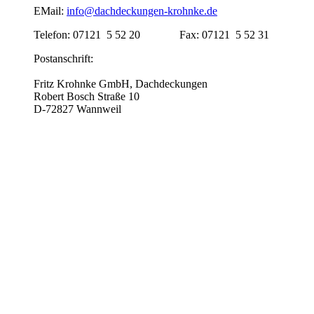
EMail:
info@dachdeckungen-krohnke.de
Telefon: 07121 5 52 20 Fax: 07121 5 52 31
Postanschrift:
Fritz Krohnke GmbH, Dachdeckungen
Robert Bosch Straße 10
D-72827 Wannweil