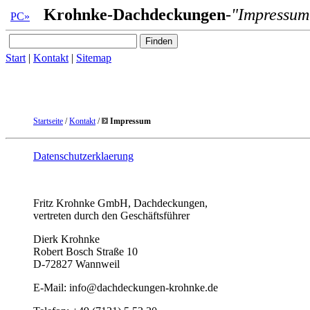
Krohnke-Dachdeckungen
-"Impressum
PC»
Start
|
Kontakt
|
Sitemap
Startseite
/
Kontakt
/
Impressum
Datenschutzerklaerung
Fritz Krohnke GmbH, Dachdeckungen,
vertreten durch den Geschäftsführer
Dierk Krohnke
Robert Bosch Straße 10
D-72827 Wannweil
E-Mail: info@dachdeckungen-krohnke.de