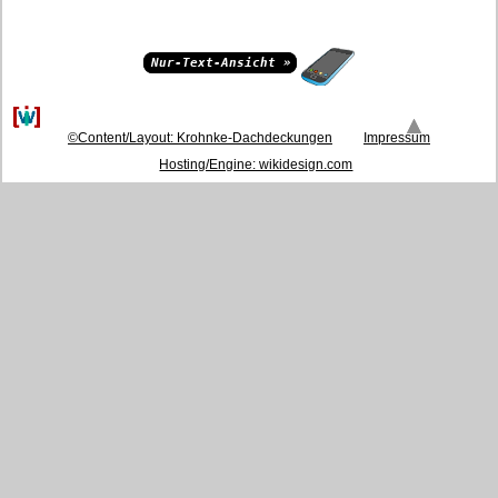
Nur-Text-Ansicht »
nach
oben
©Content/Layout: Krohnke-Dachdeckungen
Impressum
Hosting/Engine: wikidesign.com