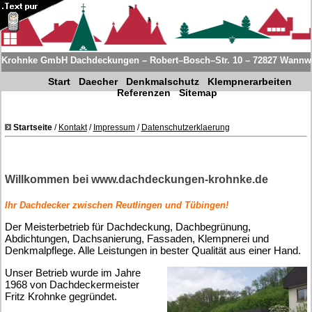
Krohnke GmbH Dachdeckungen – Robert–Bosch–Str. 10 – 72827 Wannwei
Start
Daecher
Denkmalschutz
Klempnerarbeiten
Referenzen
Sitemap
Startseite
/
Kontakt
/
Impressum
/
Datenschutzerklaerung
Willkommen bei www.dachdeckungen-krohnke.de
Ihr Dachdecker zwischen Reutlingen und Tübingen!
Der Meisterbetrieb für Dachdeckung, Dachbegrünung,
Abdichtungen, Dachsanierung, Fassaden, Klempnerei und
Denkmalpflege. Alle Leistungen in bester Qualität aus einer Hand.
Unser Betrieb wurde im Jahre
1968 von Dachdeckermeister
Fritz Krohnke gegründet.